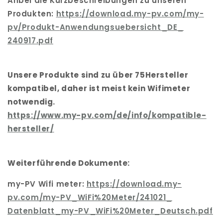
Anbei die Kurzbeschreibungen zu unseren
Produkten:
https://download.my-pv.com/my-
pv/Produkt-
Anwendungsuebersicht_DE_
240917.pdf
Unsere Produkte sind zu über 75Hersteller
kompatibel, daher ist meist kein Wifimeter
notwendig.
https://www.my-pv.com/de/info/
kompatible-
hersteller/
Weiterführende Dokumente:
my-PV Wifi meter:
https://download.my-
pv.com/my-
PV_WiFi%20Meter/241021_
Datenblatt_my-PV_WiFi%20Meter_
Deutsch.pdf