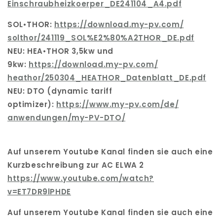
Einschraubheizkoerper_
DE241104_A4.pdf
SOL•THOR:
https://download.my-pv.com/
solthor/241119_SOL%E2%80%
A2THOR_DE.pdf
NEU: HEA•THOR 3,5kw und
9kw:
https://download.my-pv.com/
heathor/250304_HEATHOR_
Datenblatt_DE.pdf
NEU: DTO (dynamic tariff
optimizer):
https://www.my-pv.com/de/
anwendungen/my-PV-DTO/
Auf unserem Youtube Kanal finden sie auch eine
Kurzbeschreibung zur AC ELWA 2
https://www.youtube.com/watch?
v=ET7DR9lPHDE
Auf unserem Youtube Kanal finden sie auch eine