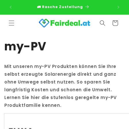
Direkt
zum
📦Gratis-Abholoption!
Inhalt
Warenkorb
my-PV
Mit unseren my-PV Produkten können Sie Ihre
selbst erzeugte Solarenergie direkt und ganz
ohne Umwege selbst nutzen. So sparen Sie
langfristig Kosten und schonen die Umwelt.
Lernen Sie hier die stufenlos geregelte my-PV
Produktfamilie kennen.