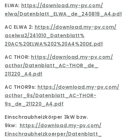
ELWA:
https://download.my-pv.com/
elwa/Datenblatt_ELWA_de_
240819_A4.pdf
AC ELWA 2:
https://download.my-pv.com/
acelwa2/241010_Datenblatt%
20AC%20ELWA%202%20A4%20DE.pdf
AC THOR:
https://download.my-pv.com/
acthor/Datenblatt_AC-THOR_de_
211220_A4.pdf
AC THOR9s
:
https://download.my-pv.com/
acthor_9s/Datenblatt_AC-THOR-
9s_de_211220_A4.pdf
Einschraubheizkörper 3kW bzw.
9kw:
https://download.my-pv.com/
Einschraubheizkoerper/
Datenblatt_