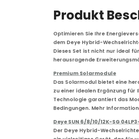
Produkt Bes
Optimieren Sie Ihre Energiever
dem Deye Hybrid-Wechselrichter
Dieses Set ist nicht nur ideal 
herausragende Erweiterungsmög
Premium Solarmodule
Das Solarmodul bietet eine her
zu einer idealen Ergänzung für
Technologie garantiert das Mod
Bedingungen. Mehr Information
Deye SUN 6/8/10/12K-SG 04LP3
Der Deye Hybrid-Wechselrichter 