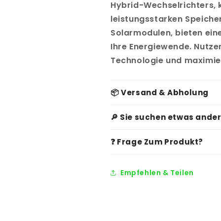
Hybrid-Wechselrichters, 
leistungsstarken Speiche
Solarmodulen, bieten eine
Ihre Energiewende. Nutzen
Technologie und maximier
📦 Versand & Abholung
🔎 Sie suchen etwas ande
❓ Frage Zum Produkt?
Empfehlen & Teilen