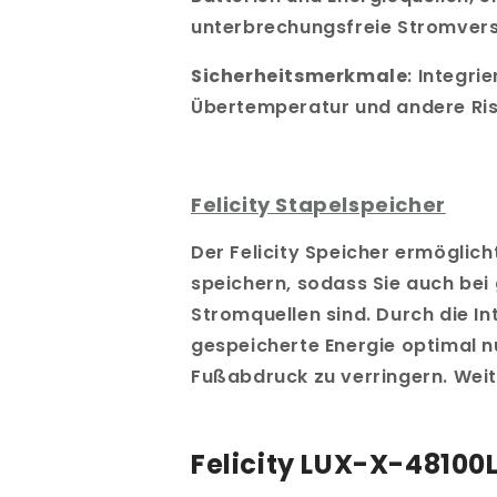
unterbrechungsfreie Stromvers
Sicherheitsmerkmale
: Integr
Übertemperatur und andere Risi
Felicity Stapelspeicher
Der Felicity Speicher ermöglich
speichern, sodass Sie auch be
Stromquellen sind. Durch die I
gespeicherte Energie optimal n
Fußabdruck zu verringern. Weite
Felicity LUX-X-48100