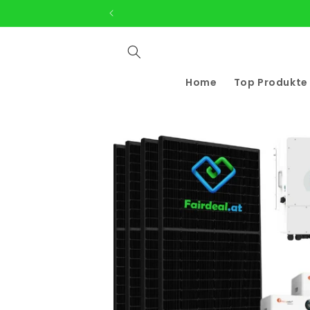
Direkt
zum
Inhalt
Home
Top Produkte
Zu
Produktinformationen
springen