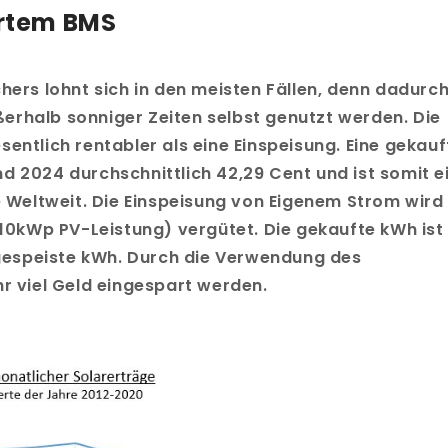
ertem BMS
hers lohnt sich in den meisten Fällen, denn dadurc
rhalb sonniger Zeiten selbst genutzt werden. Die
entlich rentabler als eine Einspeisung. Eine gekauf
d 2024 durchschnittlich 42,29 Cent und ist somit e
e Weltweit. Die Einspeisung von Eigenem Strom wird
 10kWp PV-Leistung) vergütet. Die gekaufte kWh ist
ingespeiste kWh. Durch die Verwendung des
hr viel Geld eingespart werden.