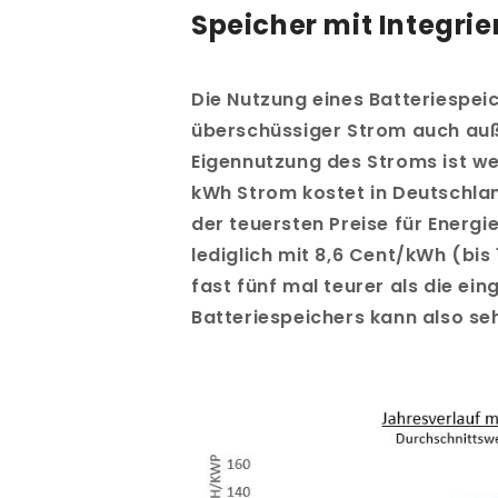
Speicher mit Integri
Die Nutzung eines Batteriespeic
überschüssiger Strom auch auße
Eigennutzung des Stroms ist wes
kWh Strom kostet in Deutschlan
der teuersten Preise für Energi
lediglich mit 8,6 Cent/kWh (bis
fast fünf mal teurer als die e
Batteriespeichers kann also se