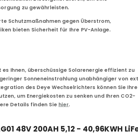
orgung zu gewährleisten.
ierte Schutzmaßnahmen gegen Überstrom,
ken bieten Sicherheit für Ihre PV-Anlage.
t es Ihnen, überschüssige Solarenergie effizient zu
i geringer Sonneneinstrahlung unabhängiger von ex
ntegration des Deye Wechselrichters können Sie Ihre
utzen, um Energiekosten zu senken und Ihren CO2-
re Details finden Sie
hier
.
LG01 48V 200AH 5,12 - 40,96KWH Li