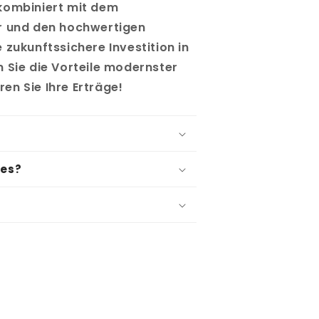
kombiniert mit dem
r und den hochwertigen
 zukunftssichere Investition in
 Sie die Vorteile modernster
en Sie Ihre Erträge!
res?