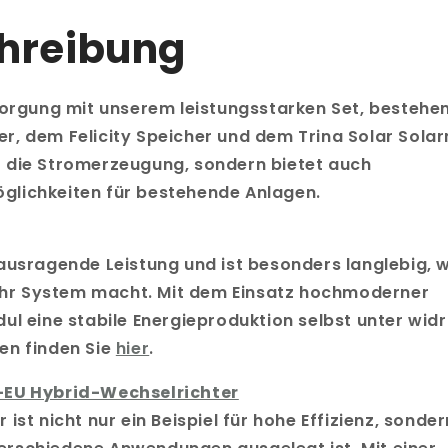
chreibung
sorgung mit unserem leistungsstarken Set, bestehe
, dem Felicity Speicher und dem Trina Solar Sola
für die Stromerzeugung, sondern bietet auch
lichkeiten für bestehende Anlagen.
ausragende Leistung und ist besonders langlebig, 
 Ihr System macht. Mit dem Einsatz hochmoderner
ul eine stabile Energieproduktion selbst unter wid
en finden Sie
hier
.
-EU Hybrid-Wechselrichter
ist nicht nur ein Beispiel für hohe Effizienz, sonde