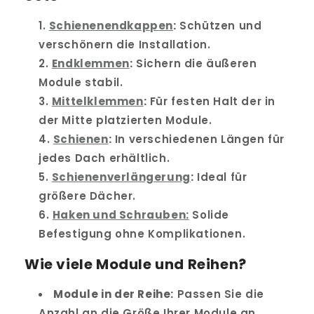
Schienenendkappen
:
Schützen und
verschönern die Installation.
Endklemmen
:
Sichern die äußeren
Module stabil.
Mittelklemmen
:
Für festen Halt der in
der Mitte platzierten Module.
Schienen
:
In verschiedenen Längen für
jedes Dach erhältlich.
Schienenverlängerung
:
Ideal für
größere Dächer.
Haken und Schrauben:
Solide
Befestigung ohne Komplikationen.
Wie viele Module und Reihen?
Module in der Reihe:
Passen Sie die
Anzahl an die Größe Ihrer Module an.