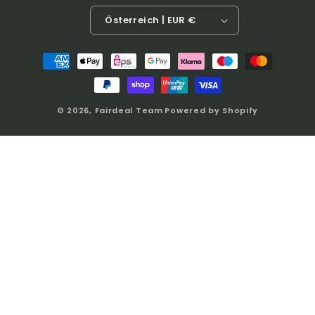
Österreich | EUR €
Zahlungsmethoden
© 2026,
Fairdeal Team
Powered by Shopify