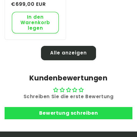
Preis
€699,00 EUR
In den
Warenkorb
legen
Alle anzeigen
Kundenbewertungen
Schreiben Sie die erste Bewertung
Bewertung schreiben