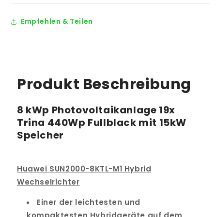
Empfehlen & Teilen
Produkt Beschreibung
8 kWp Photovoltaikanlage 19x
Trina 440Wp Fullblack mit 15kW
Speicher
Huawei SUN2000-8KTL-M1 Hybrid
Wechselrichter
Einer der leichtesten und
kompaktesten Hybridgeräte auf dem