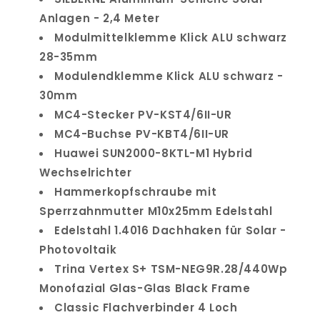
Anlagen - 2,4 Meter
Modulmittelklemme Klick ALU schwarz
28-35mm
Modulendklemme Klick ALU schwarz -
30mm
MC4-Stecker PV-KST4/6II-UR
MC4-Buchse PV-KBT4/6II-UR
Huawei SUN2000-8KTL-M1 Hybrid
Wechselrichter
Hammerkopfschraube mit
Sperrzahnmutter M10x25mm Edelstahl
Edelstahl 1.4016 Dachhaken für Solar -
Photovoltaik
Trina Vertex S+ TSM-NEG9R.28/440Wp
Monofazial Glas-Glas Black Frame
Classic Flachverbinder 4 Loch