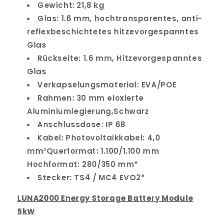
Gewicht: 21,8 kg
Glas: 1.6 mm, hochtransparentes, anti-
reflexbeschichtetes hitzevorgespanntes
Glas
Rückseite: 1.6 mm, Hitzevorgespanntes
Glas
Verkapselungsmaterial: EVA/POE
Rahmen: 30 mm eloxierte
Aluminiumlegierung,Schwarz
Anschlussdose: IP 68
Kabel: Photovoltaikkabel: 4,0
mm²Querformat: 1.100/1.100 mm
Hochformat: 280/350 mm*
Stecker: TS4 / MC4 EVO2*
LUNA2000 Energy Storage Battery Module
5kW