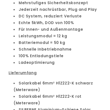
Mehrstufiges Sicherheitskonzept
Jederzeit nachrüstbar, Plug and Play
DC System, reduziert Verluste
Echte 5kWh, DOD von 100%
Für Innen- und Außenmontage
Leistungsmodul = 12 kg
Batteriemodul = 50 kg
Schnelle Inbetriebnahme
100% Entladungstiefe
Ladeoptimierung
Lieferumfang
Solarkabel 6mm² H1Z2Z2-K schwarz
(Meterware)
Solarkabel 6mm² H1Z2Z2-K rot
(Meterware)
SILBERNE Aluminium-Schiene Solar