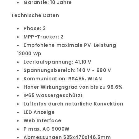
Garantie: 10 Jahre
Technische Daten
Phase: 3
MPP-Tracker: 2
Empfohlene maximale PV-Leistung
12000 Wp
Leerlaufspannung: 41,10 V
Spannungsbereich: 140 V ~ 980 V
Kommunikation: RS485, WLAN
Hoher Wirkungsgrad von bis zu 98,6%
IP65 Wassergeschützt
Lüfterlos durch natürliche Konvektion
LED Anzeige
Web Interface
P max. AC 9000W
Abmessungen 525x470x146,5mm