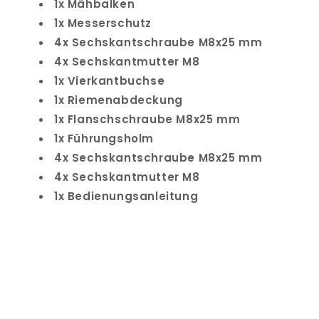
1x Mähbalken
1x Messerschutz
4x Sechskantschraube M8x25 mm
4x Sechskantmutter M8
1x Vierkantbuchse
1x Riemenabdeckung
1x Flanschschraube M8x25 mm
1x Führungsholm
4x Sechskantschraube M8x25 mm
4x Sechskantmutter M8
1x Bedienungsanleitung