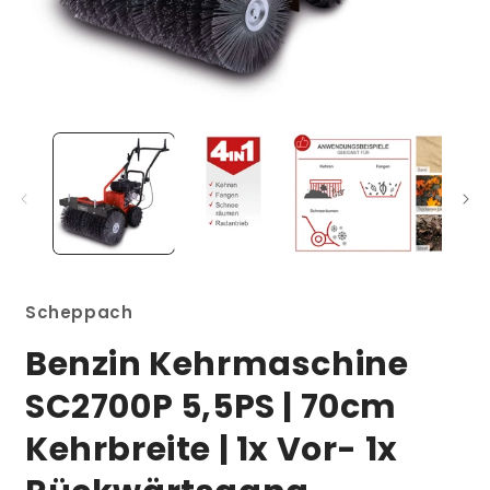
Medien
M
1
2
in
i
Modal
M
öffnen
ö
Scheppach
Benzin Kehrmaschine
SC2700P 5,5PS | 70cm
Kehrbreite | 1x Vor- 1x