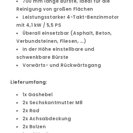
700 mm lange Bürste, ideal für die
Reinigung von großen Flächen
Leistungsstarker 4-Takt-Benzinmotor
mit 4,1 kW / 5,5 PS
Überall einsetzbar (Asphalt, Beton,
Verbundsteinen, Fliesen, …)
In der Höhe einstellbare und
schwenkbare Bürste
Vorwärts- und Rückwärtsgang
Lieferumfang:
1x Gashebel
2x Sechskantmutter M8
2x Rad
2x Achsabdeckung
2x Bolzen