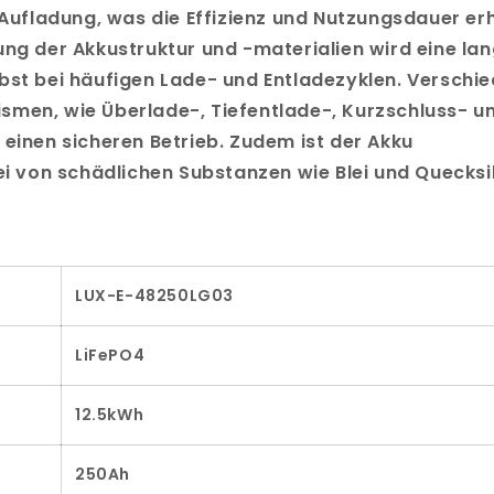
 Aufladung, was die Effizienz und Nutzungsdauer er
ung der Akkustruktur und -materialien wird eine la
bst bei häufigen Lade- und Entladezyklen. Verschi
smen, wie Überlade-, Tiefentlade-, Kurzschluss- u
 einen sicheren Betrieb. Zudem ist der Akku
ei von schädlichen Substanzen wie Blei und Quecksi
LUX-E-48250LG03
LiFePO4
12.5kWh
250Ah