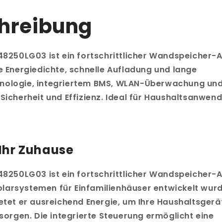
chreibung
-48250LG03 ist ein fortschrittlicher Wandspeicher-
e Energiedichte, schnelle Aufladung und lange
hnologie, integriertem BMS, WLAN-Überwachung un
 Sicherheit und Effizienz. Ideal für Haushaltsanwe
 Ihr Zuhause
-48250LG03 ist ein fortschrittlicher Wandspeicher-A
 Solarsystemen für Einfamilienhäuser entwickelt wurd
ietet er ausreichend Energie, um Ihre Haushaltsgerä
rsorgen. Die integrierte Steuerung ermöglicht eine