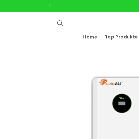
Direkt
zum
Inhalt
Home
Top Produkte
Zu
Produktinformationen
springen