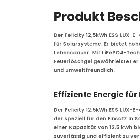
Produkt Bes
Der Felicity 12,5kWh ESS LUX-E
für Solarsysteme. Er bietet hoh
Lebensdauer. Mit LiFePO4-Tec
Feuerlöschgel gewährleistet er
und umweltfreundlich.
Effiziente Energie für
Der Felicity 12,5kWh ESS LUX-E
der speziell für den Einsatz in
einer Kapazität von 12,5 kWh b
zuverlässig und effizient zu ve