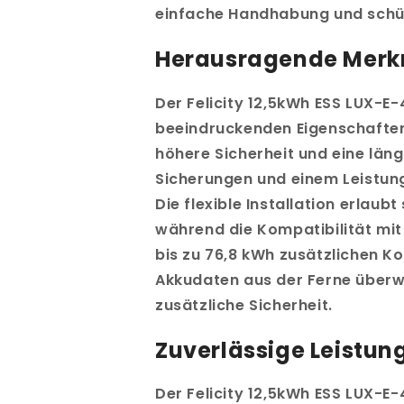
einfache Handhabung und schüt
Herausragende Mer
Der Felicity 12,5kWh ESS LUX-E
beeindruckenden Eigenschaften
höhere Sicherheit und eine län
Sicherungen und einem Leistung
Die flexible Installation erla
während die Kompatibilität mit
bis zu 76,8 kWh zusätzlichen K
Akkudaten aus der Ferne überwa
zusätzliche Sicherheit.
Zuverlässige Leistun
Der Felicity 12,5kWh ESS LUX-E