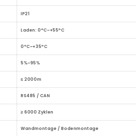
IP21
Laden: 0°C~+55°C
0°C~+35°C
5%~95%
≤ 2000m
RS485 / CAN
≥ 6000 Zyklen
Wandmontage / Bodenmontage