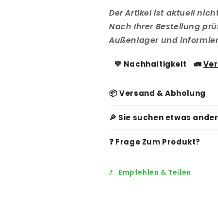
Der Artikel ist aktuell ni
Nach Ihrer Bestellung prü
Außenlager und informiere
💚
Nachhaltigkeit
🚛
Ve
📦 Versand & Abholung
🔎 Sie suchen etwas ande
❓ Frage Zum Produkt?
Empfehlen & Teilen