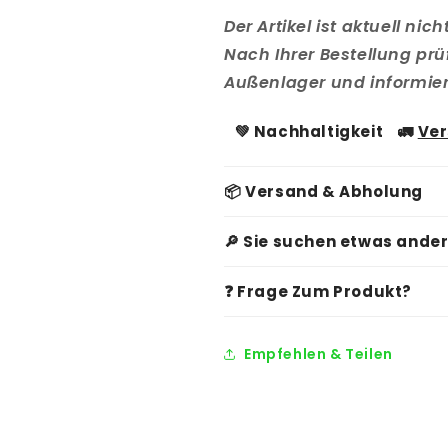
Der Artikel ist aktuell ni
Nach Ihrer Bestellung prü
Außenlager und informiere
💚
Nachhaltigkeit
🚛
Ve
📦 Versand & Abholung
🔎 Sie suchen etwas ande
❓ Frage Zum Produkt?
Empfehlen & Teilen