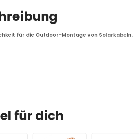
chreibung
chkeit für die Outdoor-Montage von Solarkabeln.
el für dich