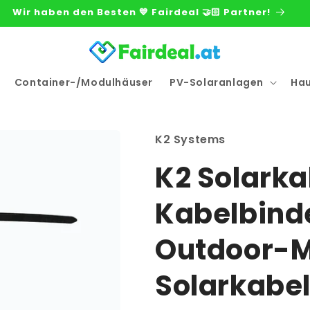
Wir haben den Besten 💙 Fairdeal 🤝🏻 Partner!
Container-/Modulhäuser
PV-Solaranlagen
Ha
K2 Systems
K2 Solark
Kabelbinde
Outdoor-M
Solarkabe