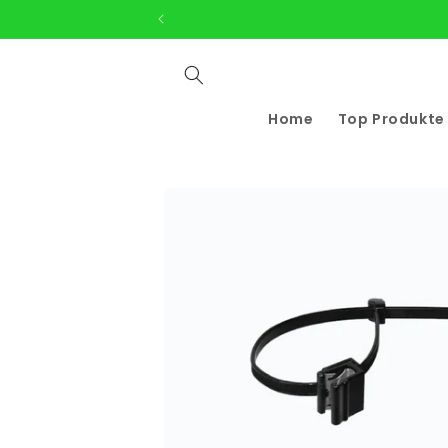
Direkt
zum
Inhalt
Home
Top Produkte
Zu
Produktinformationen
springen