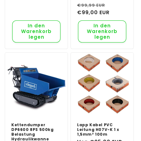
Normaler
Verkaufspr
€99,99 EUR
Preis
€99,00 EUR
In den
In den
Warenkorb
Warenkorb
legen
legen
Kettendumper
Lapp Kabel PVC
DP6600 8PS 500kg
Leitung H07V-K 1 x
Belastung
1,5mm² 100m
Hydraulikwanne