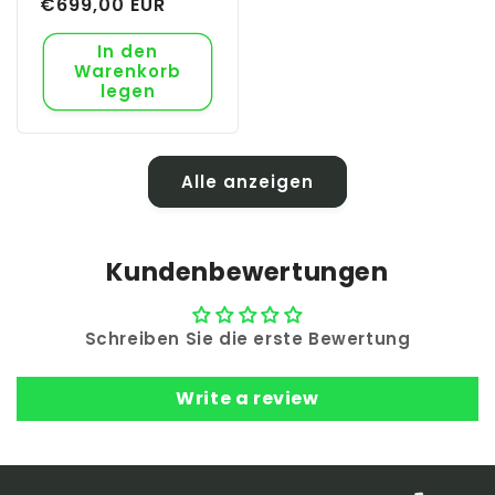
Preis
€699,00 EUR
In den
Warenkorb
legen
Alle anzeigen
Kundenbewertungen
Schreiben Sie die erste Bewertung
Write a review