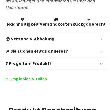
im Außenlager und informieren Sie über den
Liefertermin.
💚
🚛
↩️
Nachhaltigkeit
Versandkosten
Rückgaberecht
📦 Versand & Abholung
🔎 Sie suchen etwas anderes?
❓ Frage Zum Produkt?
Empfehlen & Teilen