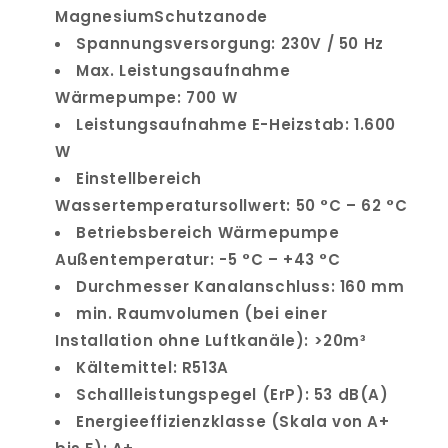
MagnesiumSchutzanode
Spannungsversorgung: 230V / 50 Hz
Max. Leistungsaufnahme
Wärmepumpe: 700 W
Leistungsaufnahme E-Heizstab: 1.600
W
Einstellbereich
Wassertemperatursollwert: 50 °C – 62 °C
Betriebsbereich Wärmepumpe
Außentemperatur: -5 °C – +43 °C
Durchmesser Kanalanschluss: 160 mm
min. Raumvolumen (bei einer
Installation ohne Luftkanäle): >20m³
Kältemittel: R513A
Schallleistungspegel (ErP): 53 dB(A)
Energieeffizienzklasse (Skala von A+