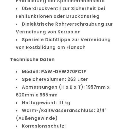
Emaillierung der Speicherinnenseite
Überdruckventil zur Sicherheit bei
Fehlfunktionen oder Druckanstieg
Dielektrische Rohrverschraubung zur
Vermeidung von Korrosion
Spezielle Dichtlippe zur Vermeidung
von Rostbildung am Flansch
Technische Daten
Modell: PAW-DHW270FC1F
Speichervolumen: 263 Liter
Abmessungen (H x B x T): 1957mm x
620mm x 665mm
Nettogewicht: 111 kg
Warm-/Kaltwasseranschluss: 3/4"
(Außengewinde)
Korrosionsschutz: