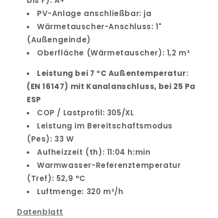
bis F): A+
PV-Anlage anschließbar: ja
Wärmetauscher-Anschluss: 1"
(Außengeinde)
Oberfläche (Wärmetauscher): 1,2 m²
Leistung bei 7 °C Außentemperatur:
(EN 16147) mit Kanalanschluss, bei 25 Pa
ESP
COP / Lastprofil: 305/XL
Leistung im Bereitschaftsmodus
(Pes): 33 W
Aufheizzeit (th): 11:04 h:min
Warmwasser-Referenztemperatur
(Tref): 52,9 °C
Luftmenge: 320 m³/h
Datenblatt